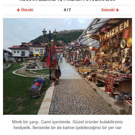
Önceki
4
/ 7
Sonraki
Minik bir çarşı. Cami içerisinde. Güzel ürünler bulabilirsiniz
hediyelik..İlerisinde bir de kahve içebileceğiniz bir yer var