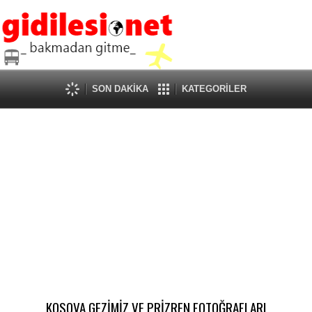
SON DAKİKA
KATEGORİLER
KOSOVA GEZİMİZ VE PRİZREN FOTOĞRAFLARI